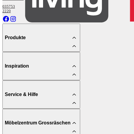
035753
2220
Produkte
Inspiration
Service & Hilfe
Möbelzentrum Grossräschen