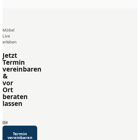
Möbel
Live
erleben
Jetzt
Termin
vereinbaren
&
vor
Ort
beraten
lassen
Termin
vereinbaren